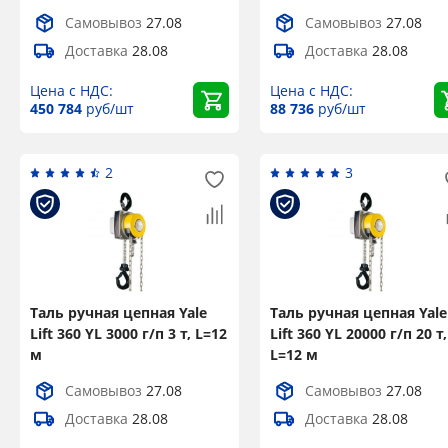
Самовывоз
27.08
Самовывоз
27.08
Доставка
28.08
Доставка
28.08
Цена с НДС:
Цена с НДС:
450 784
руб/шт
88 736
руб/шт
2
3
Таль ручная цепная Yale
Таль ручная цепная Yale
Lift 360 YL 3000 г/п 3 т, L=12
Lift 360 YL 20000 г/п 20 т,
м
L=12 м
Самовывоз
27.08
Самовывоз
27.08
Доставка
28.08
Доставка
28.08