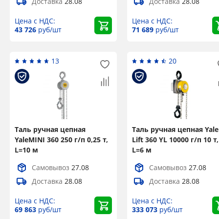
Доставка
28.08
Доставка
28.08
Цена с НДС:
Цена с НДС:
43 726
руб/шт
71 689
руб/шт
13
20
Таль ручная цепная
Таль ручная цепная Yale
YaleMINI 360 250 г/п 0,25 т,
Lift 360 YL 10000 г/п 10 т,
L=10 м
L=6 м
Самовывоз
27.08
Самовывоз
27.08
Доставка
28.08
Доставка
28.08
Цена с НДС:
Цена с НДС:
69 863
руб/шт
333 073
руб/шт