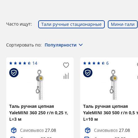
Часто ищут:
Тали ручные стационарные
Мини-тали
Сортировать по:
Популярности
14
6
Таль ручная цепная
Таль ручная цепная
YaleMINI 360 250 г/п 0,25 т,
YaleMINI 360 500 г/п 0,5 т
L=3 м
L=10 м
Самовывоз
27.08
Самовывоз
27.08