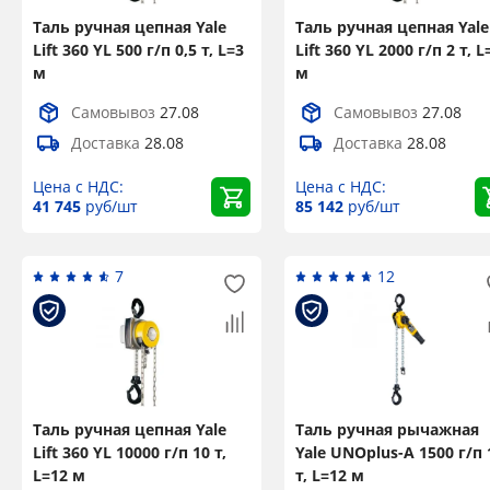
Таль ручная цепная Yale
Таль ручная цепная Yale
Lift 360 YL 500 г/п 0,5 т, L=3
Lift 360 YL 2000 г/п 2 т, L
м
м
Самовывоз
27.08
Самовывоз
27.08
Доставка
28.08
Доставка
28.08
Цена с НДС:
Цена с НДС:
41 745
руб/шт
85 142
руб/шт
7
12
Таль ручная цепная Yale
Таль ручная рычажная
Lift 360 YL 10000 г/п 10 т,
Yale UNOplus-A 1500 г/п 
L=12 м
т, L=12 м