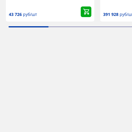
43 726
руб/шт
391 928
руб/ш