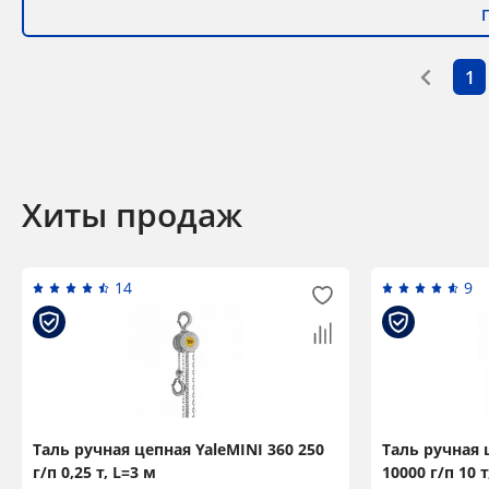
1
Хиты продаж
14
9
Таль ручная цепная YaleMINI 360 250
Таль ручная ц
г/п 0,25 т, L=3 м
10000 г/п 10 т