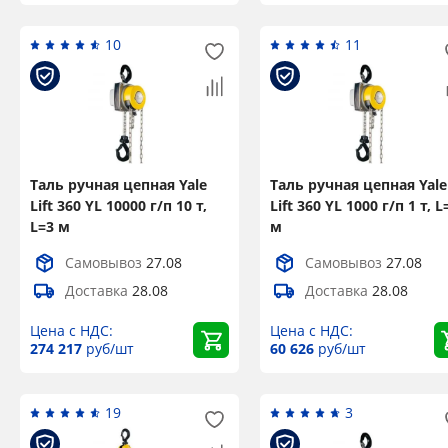
10
11
Таль ручная цепная Yale
Таль ручная цепная Yale
Lift 360 YL 10000 г/п 10 т,
Lift 360 YL 1000 г/п 1 т, L
L=3 м
м
Самовывоз
27.08
Самовывоз
27.08
Доставка
28.08
Доставка
28.08
Цена с НДС:
Цена с НДС:
274 217
руб/шт
60 626
руб/шт
19
3