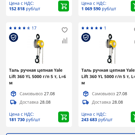
Цена с НДС:
Цена с НДС:
152 818
руб/шт
1 069 590
руб/шт
17
1
Таль ручная цепная Yale
Таль ручная цепная Yale
Lift 360 YL 5000 г/п 5 т, L=6
Lift 360 YL 5000 г/п 5 т, L
м
м
Самовывоз
27.08
Самовывоз
27.08
Доставка
28.08
Доставка
28.08
Цена с НДС:
Цена с НДС:
181 730
руб/шт
243 683
руб/шт