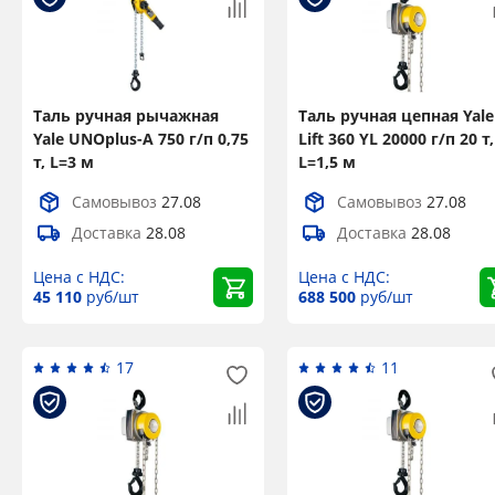
Таль ручная рычажная
Таль ручная цепная Yale
Yale UNOplus-A 750 г/п 0,75
Lift 360 YL 20000 г/п 20 т,
т, L=3 м
L=1,5 м
Самовывоз
27.08
Самовывоз
27.08
Доставка
28.08
Доставка
28.08
Цена с НДС:
Цена с НДС:
45 110
руб/шт
688 500
руб/шт
17
11