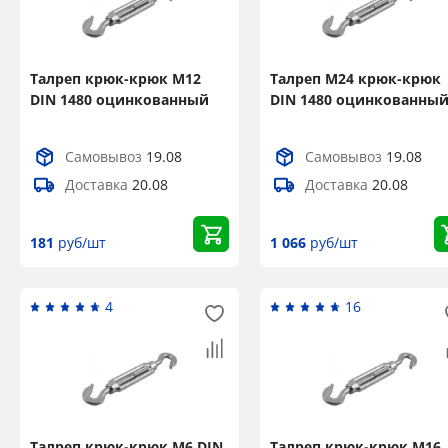
Талреп крюк-крюк М12
Талреп М24 крюк-крюк
DIN 1480 оцинкованный
DIN 1480 оцинкованны
Самовывоз
19.08
Самовывоз
19.08
Доставка
20.08
Доставка
20.08
181
руб/шт
1 066
руб/шт
4
16
Талреп крюк-крюк М6 DIN
Талреп крюк-крюк М16