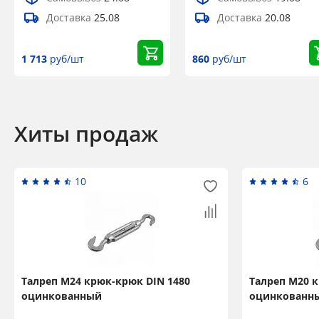
Доставка
25.08
Доставка
20.08
1 713
руб/шт
860
руб/шт
Хиты продаж
10
6
Талреп М24 крюк-крюк DIN 1480
Талреп М20 
оцинкованный
оцинкованн