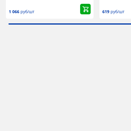
1 066
руб/шт
619
руб/шт