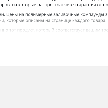
варов, на которые распространяется гарантия от п
лей. Цены на полимерные заливочные компаунды за
и, которые описаны на странице каждого товара.
но тот продукт, который соответствует вашим тр