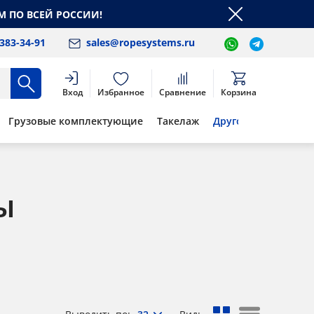
М ПО ВСЕЙ РОССИИ!
 383-34-91
sales@ropesystems.ru
Вход
Избранное
Сравнение
Корзина
Грузовые комплектующие
Такелаж
Другое
ы