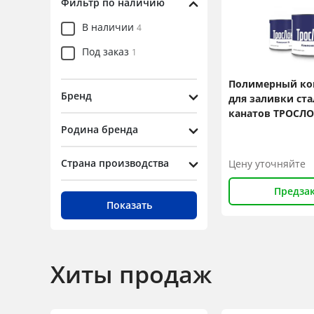
Фильтр по наличию
В наличии
4
Под заказ
1
Полимерный ко
Бренд
для заливки ст
канатов ТРОСЛО
Родина бренда
Страна производства
Цену уточняйте
Предза
Показать
Хиты продаж