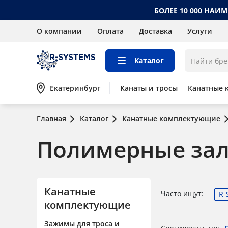
БОЛЕЕ 10 000 НАИ
О компании
Оплата
Доставка
Услуги
Каталог
Екатеринбург
Канаты и тросы
Канатные 
Главная
Каталог
Канатные комплектующие
Полимерные за
Канатные
Часто ищут:
R-
комплектующие
Зажимы для троса и