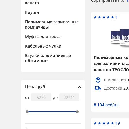
Сортировать по:
каната
Коуши
1
Полимерные заливочные
компаунды
Муфты для троса
Кабельные чулки
Втулки алюминиевые
Полимерный ко
обжимные
для заливки ст
канатов ТРОСЛО
Самовывоз
Цена, руб.
Доставка
20
от
до
8 134
руб/шт
19