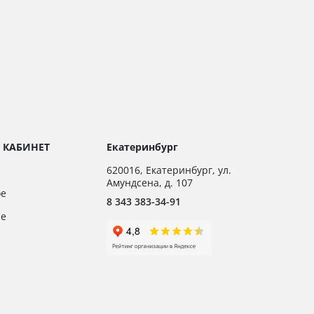
 КАБИНЕТ
Екатеринбург
620016
,
Екатеринбург,
ул.
Амундсена, д. 107
ое
8 343 383-34-91
ие