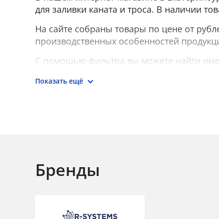
для заливки каната и троса. В наличии то
На сайте собраны товары по цене от руб
производственных особенностей продукци
С помощью фильтра вы можете найти имен
Показать ещё
Бренды