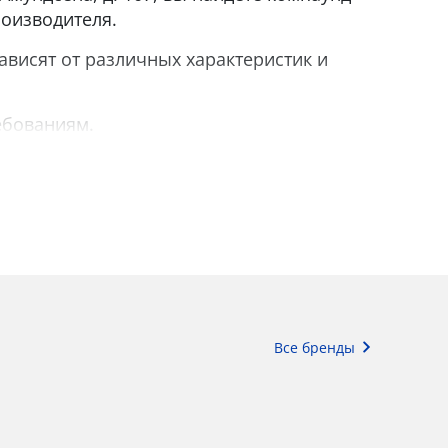
роизводителя.
висят от различных характеристик и
ебованиям.
Все бренды