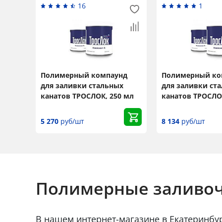
16
1
Полимерный компаунд
Полимерный ко
для заливки стальных
для заливки ст
канатов ТРОСЛОК, 250 мл
канатов ТРОСЛО
5 270
руб/шт
8 134
руб/шт
Полимерные заливоч
В нашем интернет-магазине в Екатеринбург