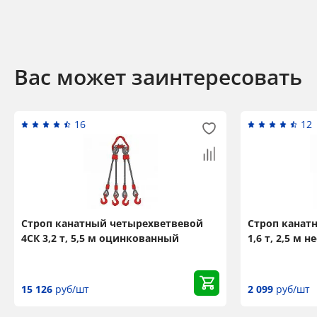
Вас может заинтересовать
16
12
Строп канатный четырехветвевой
Строп канат
4СК 3,2 т, 5,5 м оцинкованный
1,6 т, 2,5 м
15 126
руб/шт
2 099
руб/шт