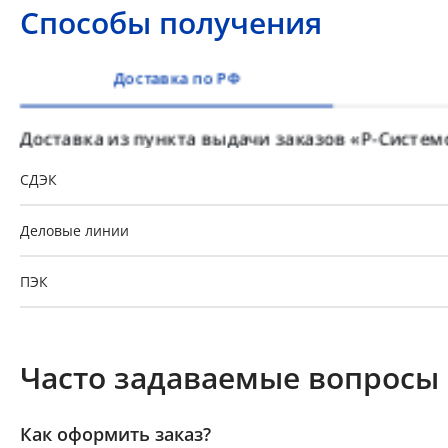
Способы получения
Доставка по РФ
Доставка из пункта выдачи заказов «Р-Систем
СДЭК
Деловые линии
ПЭК
GTD
Часто задаваемые вопросы
Байкал-Сервис
Как оформить заказ?