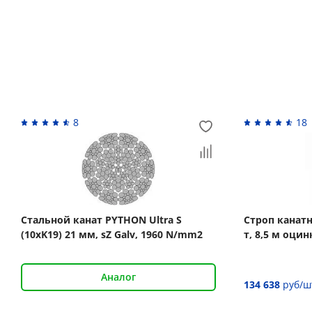
Вас может заинтересовать
8
18
Стальной канат PYTHON Ultra S
Строп канат
(10xK19) 21 мм, sZ Galv, 1960 N/mm2
т, 8,5 м оци
Аналог
134 638
руб/ш