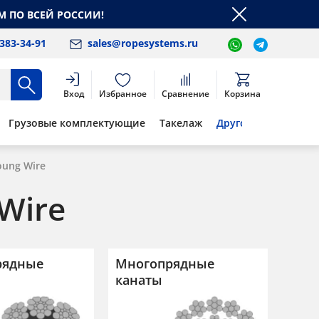
М ПО ВСЕЙ РОССИИ!
 383-34-91
sales@ropesystems.ru
Вход
Избранное
Сравнение
Корзина
Грузовые комплектующие
Такелаж
Другое
ung Wire
Wire
рядные
Многопрядные
канаты