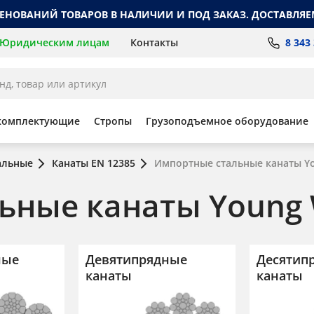
МЕНОВАНИЙ ТОВАРОВ В НАЛИЧИИ И ПОД ЗАКАЗ. ДОСТАВЛЯЕ
8 343
Юридическим лицам
Контакты
комплектующие
Стропы
Грузоподъемное оборудование
альные
Канаты EN 12385
Импортные стальные канаты Yo
ьные канаты Young 
ные
Девятипрядные
Десятип
канаты
канаты