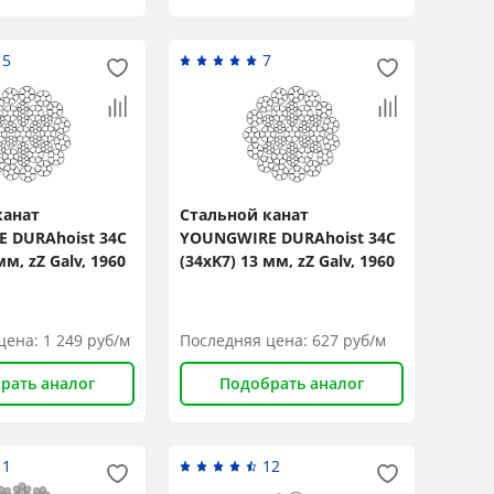
15
7
канат
Стальной канат
 DURAhoist 34C
YOUNGWIRE DURAhoist 34C
мм, zZ Galv, 1960
(34xK7) 13 мм, zZ Galv, 1960
N/mm2
цена:
1 249
руб/м
Последняя цена:
627
руб/м
рать аналог
Подобрать аналог
11
12