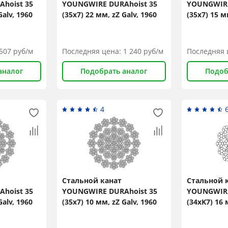
hoist 35
YOUNGWIRE DURAhoist 35
YOUNGWIRE
Galv, 1960
(35x7) 22 мм, zZ Galv, 1960
(35x7) 15 м
N/mm2
N/mm2
507
руб/м
Последняя цена:
1 240
руб/м
Последняя 
аналог
Подобрать аналог
Подоб
4
Стальной канат
Стальной 
hoist 35
YOUNGWIRE DURAhoist 35
YOUNGWIRE
Galv, 1960
(35x7) 10 мм, zZ Galv, 1960
(34xK7) 16 
N/mm2
N/mm2