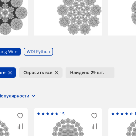
ung Wire
WDI Python
ire
Сбросить все
Найдено 29 шт.
Популярности
15