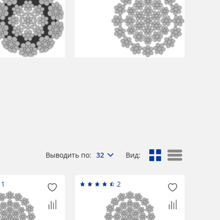
Выводить по:
32
Вид:
11
2