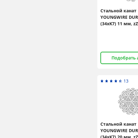
Стальной канат
YOUNGWIRE DURA
(34xK7) 11 мм, zZ
N/mm2
Подобрать 
13
Стальной канат
YOUNGWIRE DURA
(34xK7) 20 мм, zZ