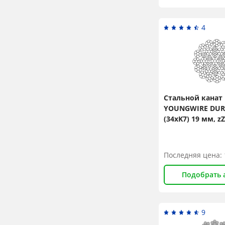
4
Стальной канат
YOUNGWIRE DURA
(34xK7) 19 мм, zZ
N/mm2
Последняя цена:
Подобрать 
9