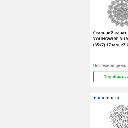
Стальной канат
YOUNGWIRE DURA
(35x7) 17 мм, zZ 
N/mm2
Последняя цена:
Подобрать 
14