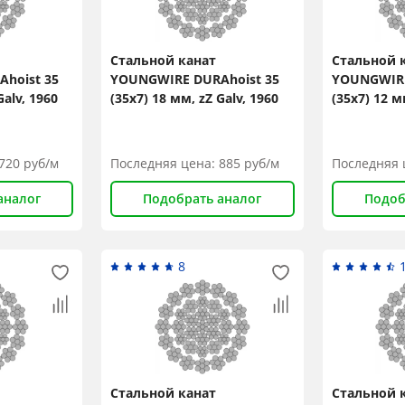
Стальной канат
Стальной 
hoist 35
YOUNGWIRE DURAhoist 35
YOUNGWIRE
Galv, 1960
(35x7) 18 мм, zZ Galv, 1960
(35x7) 12 м
N/mm2
N/mm2
720
руб/м
Последняя цена:
885
руб/м
Последняя 
аналог
Подобрать аналог
Подоб
8
Стальной канат
Стальной 