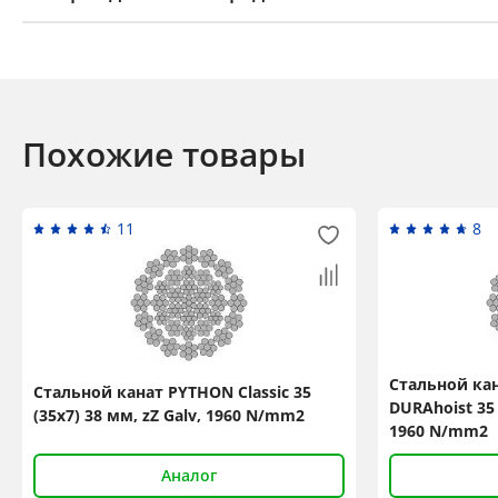
Похожие товары
11
8
Стальной ка
Стальной канат PYTHON Classic 35
DURAhoist 35 
(35x7) 38 мм, zZ Galv, 1960 N/mm2
1960 N/mm2
Аналог