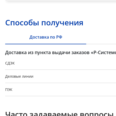
Способы получения
Доставка по РФ
Доставка из пункта выдачи заказов «Р-Систем
СДЭК
Деловые линии
ПЭК
GTD
Часто задаваемые вопросы
Байкал-Сервис