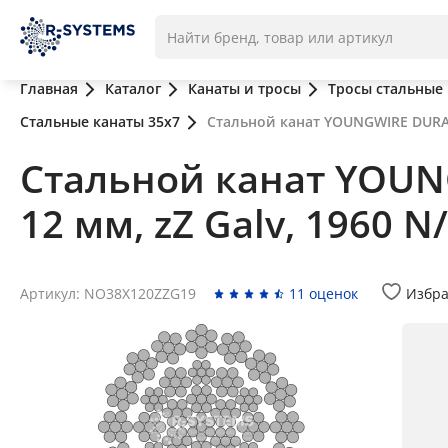
Главная
Каталог
Канаты и тросы
Тросы стальные
Стальные канаты 35x7
Стальной канат YOUNGWIRE DURAho
Стальной канат YOUNG
12 мм, zZ Galv, 1960 
Артикул: NO38X120ZZG19
11 оценок
Избр