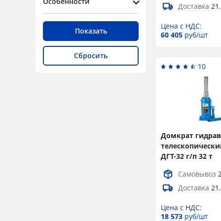
Особенности
Доставка
21
Цена с НДС:
Показать
60 405
руб/шт
Сбросить
10
Домкрат гидра
телескопически
ДГТ-32 г/п 32 т
Самовывоз
Доставка
21
Цена с НДС:
18 573
руб/шт