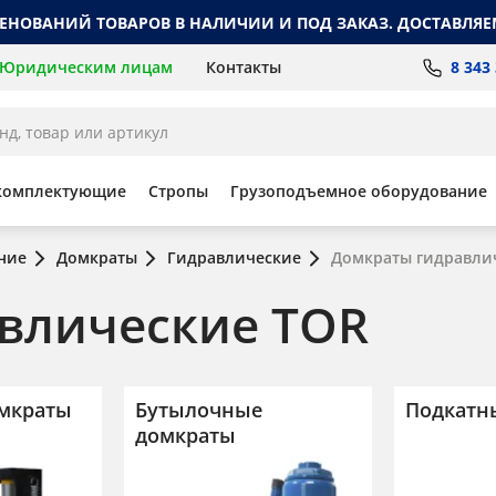
МЕНОВАНИЙ ТОВАРОВ В НАЛИЧИИ И ПОД ЗАКАЗ. ДОСТАВЛЯЕ
8 343
Юридическим лицам
Контакты
комплектующие
Стропы
Грузоподъемное оборудование
ние
Домкраты
Гидравлические
Домкраты гидравли
влические TOR
мкраты
Бутылочные
Подкатн
домкраты