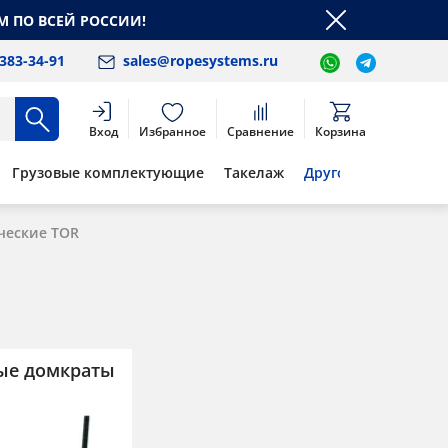
М ПО ВСЕЙ РОССИИ!
 383-34-91
sales@ropesystems.ru
Вход
Избранное
Сравнение
Корзина
Грузовые комплектующие
Такелаж
Другое
ческие TOR
ые домкраты