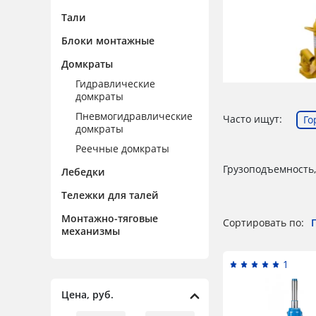
Тали
Блоки монтажные
Домкраты
Гидравлические
домкраты
Пневмогидравлические
Часто ищут:
Го
домкраты
Реечные домкраты
Грузоподъемность,
Лебедки
Тележки для талей
Монтажно-тяговые
Сортировать по:
механизмы
1
Цена, руб.