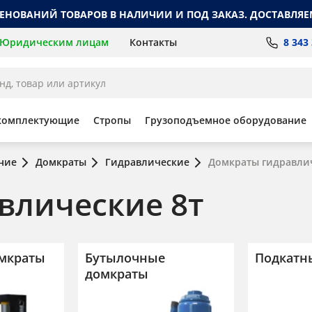
МЕНОВАНИЙ ТОВАРОВ В НАЛИЧИИ И ПОД ЗАКАЗ. ДОСТАВЛЯЕ
8 343
Юридическим лицам
Контакты
комплектующие
Стропы
Грузоподъемное оборудование
ние
Домкраты
Гидравлические
Домкраты гидравлич
влические 8т
мкраты
Бутылочные
Подкатн
домкраты