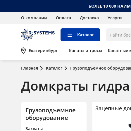
БОЛЕЕ 10 000 НАИ
О компании
Оплата
Доставка
Услуги
Каталог
Екатеринбург
Канаты и тросы
Канатные 
Главная
Каталог
Грузоподъемное оборудова
Домкраты гидра
Зацепные до
Грузоподъемное
оборудование
Захваты