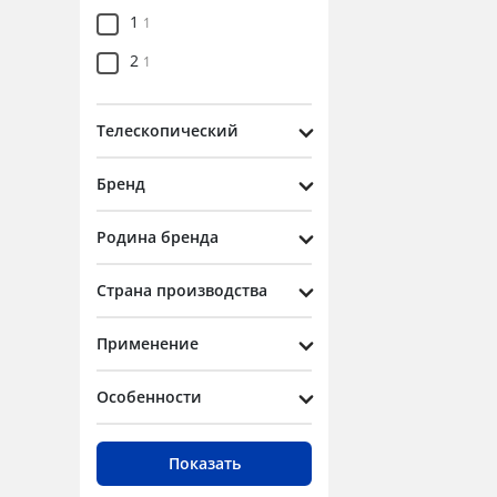
1
1
2
1
Телескопический
Бренд
Родина бренда
Страна производства
Применение
Особенности
Показать