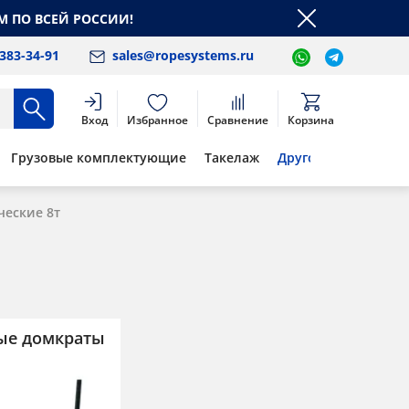
М ПО ВСЕЙ РОССИИ!
 383-34-91
sales@ropesystems.ru
Вход
Избранное
Сравнение
Корзина
Грузовые комплектующие
Такелаж
Другое
еские 8т
ые домкраты