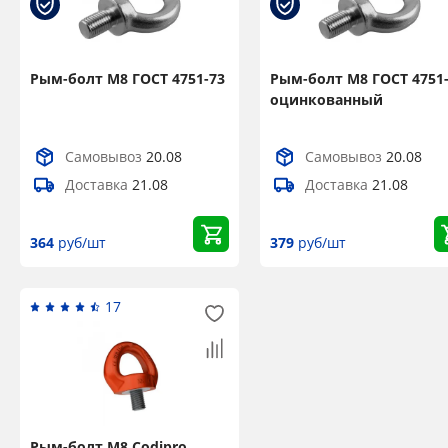
Рым-болт М8 ГОСТ 4751-73
Рым-болт М8 ГОСТ 4751
оцинкованный
Самовывоз
20.08
Самовывоз
20.08
Доставка
21.08
Доставка
21.08
364
руб/шт
379
руб/шт
17
Рым-болт М8 Codipro