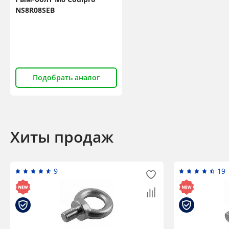
NS8R08SEB
Подобрать аналог
Хиты продаж
9
19