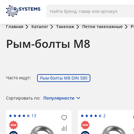
Главная
Каталог
Такелаж
Петли такелажные
Р
Рым-болты М8
Часто ищут:
Рым-болты M8 DIN 580
Сортировать по:
Популярности
13
2