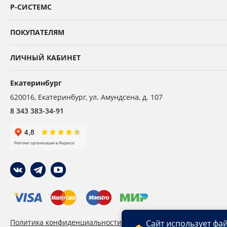
Р-СИСТЕМС
ПОКУПАТЕЛЯМ
ЛИЧНЫЙ КАБИНЕТ
Екатеринбург
620016
,
Екатеринбург,
ул. Амундсена, д. 107
8 343 383-34-91
Политика конфиденциальности
Пользовательское сог
Сайт использует фа