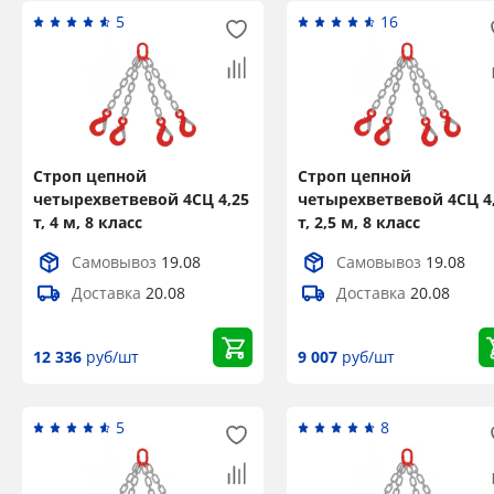
5
16
Строп цепной
Строп цепной
четырехветвевой 4СЦ 4,25
четырехветвевой 4СЦ 4
т, 4 м, 8 класс
т, 2,5 м, 8 класс
Самовывоз
19.08
Самовывоз
19.08
Доставка
20.08
Доставка
20.08
12 336
руб/шт
9 007
руб/шт
5
8