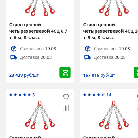
Строп цепной
Строп цепной
четырехветвевой 4СЦ 6,7
четырехветвевой 4СЦ 2
т, 6 м, 8 класс
т, 9 м, 8 класс
Самовывоз
19.08
Самовывоз
19.08
Доставка
20.08
Доставка
20.08
23 439
руб/шт
167 016
руб/шт
5
14
Строп цепной
Строп цепной