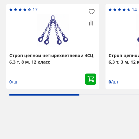
17
14
Строп цепной четырехветвевой 4СЦ
Строп цепно
6,3 т, 8 м, 12 класс
6,3 т, 3 м, 12
0
/шт
0
/шт