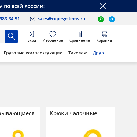
М ПО ВСЕЙ РОССИИ!
 383-34-91
sales@ropesystems.ru
Вход
Избранное
Сравнение
Корзина
Грузовые комплектующие
Такелаж
Другое
рывающиеся
Крюки чалочные