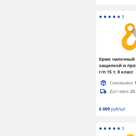
3
Крюк чалочный 
защелкой и пр
г/п 15 т, 8 класс
Самовывоз
Доставка
20
6 009
руб/шт
3