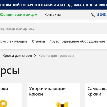
МЕНОВАНИЙ ТОВАРОВ В НАЛИЧИИ И ПОД ЗАКАЗ. ДОСТАВЛЯЕ
8 343
Юридическим лицам
Контакты
комплектующие
Стропы
Грузоподъемное оборудование
Крюки для строп
Крюки для траверсы
ерсы
рюки
Укорачивающие
Самозак
крюки
крюки