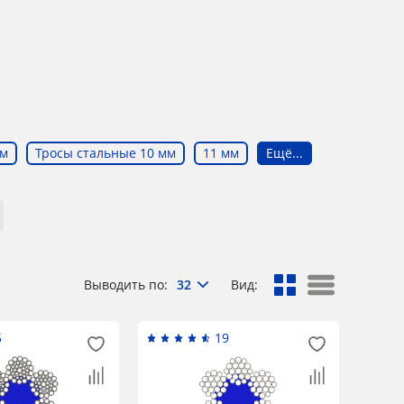
мм
Тросы стальные 10 мм
11 мм
Ещё...
Выводить по:
32
Вид:
5
19