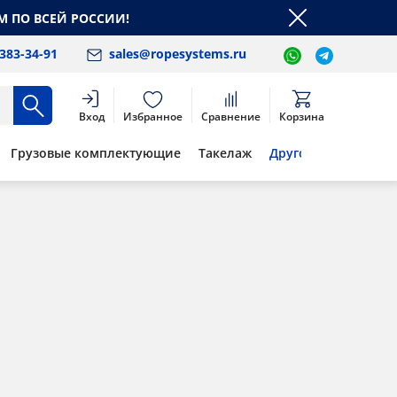
М ПО ВСЕЙ РОССИИ!
 383-34-91
sales@ropesystems.ru
Вход
Избранное
Сравнение
Корзина
Грузовые комплектующие
Такелаж
Другое