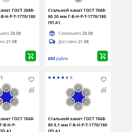
анат ГОСТ 2688-
Стальной канат ГОСТ 7668-
-В-Н-Р-Т-1770/180
80 20 мм Г-В-Н-Р-Т-1770/180
ПП А1
ывоз
20.08
Самовывоз
20.08
вка
21.08
Доставка
21.08
693
руб/м
15
6
анат ГОСТ 7668-
Стальной канат ГОСТ 7668-
Г-В-Н-Р-
80 8,1 мм Г-В-Н-Р-Т-1770/180
 ПП А1
ПП А1