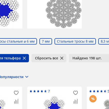
осы стальные ⌀ 6 мм
7 мм
Стальные тросы 8 мм
8,3 
ля тельфера
Сбросить все
Найдено 198 шт.
Популярности
7