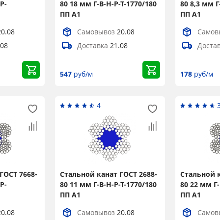
Р-
80 18 мм Г-В-Н-Р-Т-1770/180
80 8,3 мм Г
ПП А1
ПП А1
20.08
Самовывоз
20.08
Самов
.08
Доставка
21.08
Доста
547
руб/м
178
руб/м
4
ГОСТ 7668-
Стальной канат ГОСТ 2688-
Стальной к
Р-
80 11 мм Г-В-Н-Р-Т-1770/180
80 22 мм Г-
ПП А1
ПП А1
20.08
Самовывоз
20.08
Самов