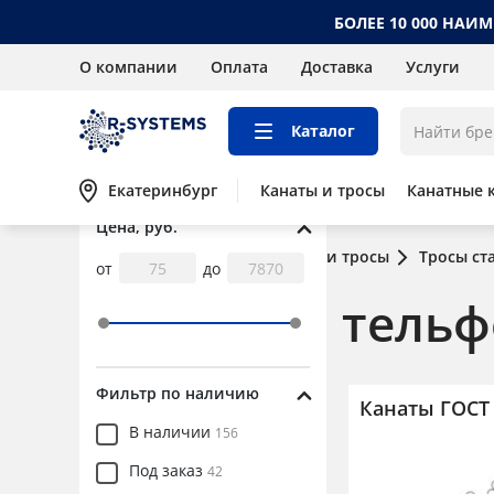
БОЛЕЕ 10 000 НАИ
О компании
Оплата
Доставка
Услуги
Каталог
Екатеринбург
Канаты и тросы
Канатные 
Цена, руб.
Главная
Каталог
Канаты и тросы
Тросы ст
от
до
Тросы для тельф
Фильтр по наличию
Канаты ГОСТ
Канаты и тросы
В наличии
156
Канаты и тросы стальные
Под заказ
42
Канаты ГОСТ