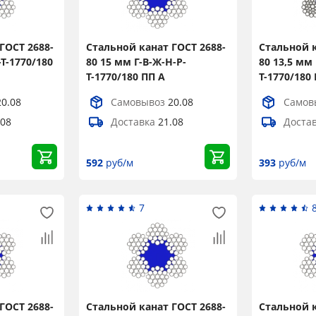
ГОСТ 2688-
Стальной канат ГОСТ 2688-
Стальной к
-Т-1770/180
80 15 мм Г-В-Ж-Н-Р-
80 13,5 мм 
Т-1770/180 ПП А
Т-1770/180
20.08
Самовывоз
20.08
Самов
.08
Доставка
21.08
Доста
592
руб/м
393
руб/м
7
ГОСТ 2688-
Стальной канат ГОСТ 2688-
Стальной к