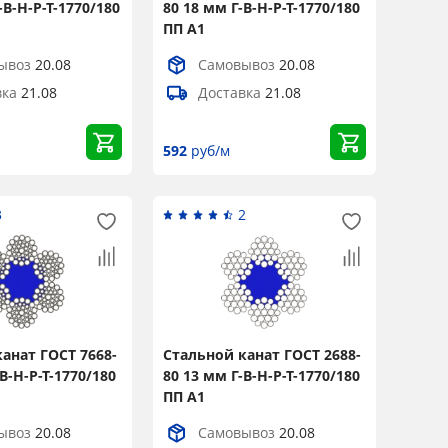
-В-Н-Р-Т-1770/180
80 18 мм Г-В-Н-Р-Т-1770/180
ПП А1
ывоз
20.08
Самовывоз
20.08
вка
21.08
Доставка
21.08
592
руб/м
3
2
анат ГОСТ 7668-
Стальной канат ГОСТ 2688-
В-Н-Р-Т-1770/180
80 13 мм Г-В-Н-Р-Т-1770/180
ПП А1
ывоз
20.08
Самовывоз
20.08