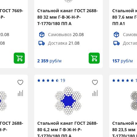
ГОСТ 7669-
Стальной канат ГОСТ 2688-
Стальной к
-Р-
80 32 мм Г-В-Ж-Н-Р-
80 7,6 мм Г
Т-1770/180 ПП А
ПП А1
20.08
Самовывоз
20.08
Самов
.08
Доставка
21.08
Доста
2 359
руб/м
157
руб/м
19
ГОСТ 2688-
Стальной канат ГОСТ 2688-
Стальной к
Н-Р-
80 6,2 мм Г-В-Ж-Н-Р-
80 23,5 мм 
Т-1770/180 ПП А
Т-1770/180