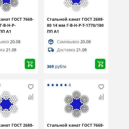
анат ГОСТ 7668-
Стальной канат ГОСТ 2688-
Г-В-Н-Р-
80 14 мм Г-В-Н-Р-Т-1770/180
 ПП А1
ПП А1
ывоз
20.08
Самовывоз
20.08
вка
21.08
Доставка
21.08
369
руб/м
8
4
анат ГОСТ 2688-
Стальной канат ГОСТ 7668-