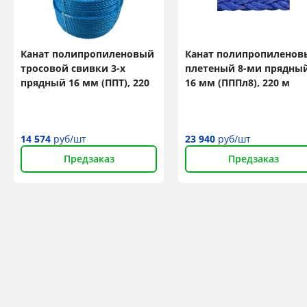
Канат полипропиленовый
Канат полипропиленов
тросовой свивки 3-х
плетеный 8-ми прядны
прядный 16 мм (ППТ), 220
16 мм (ПППл8), 220 м
м
14 574
руб/шт
23 940
руб/шт
Предзаказ
Предзаказ