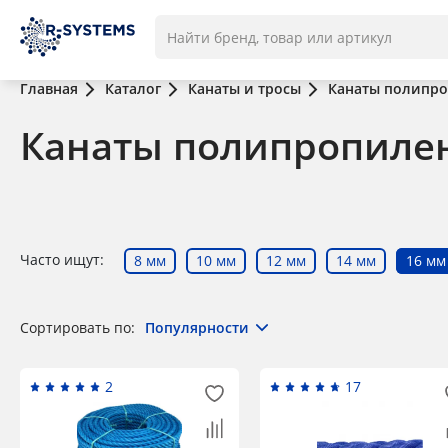
Главная
Каталог
Канаты и тросы
Канаты полипр
Канаты полипропиле
Часто ищут:
8 мм
10 мм
12 мм
14 мм
16 мм
Сортировать по:
Популярности
2
17