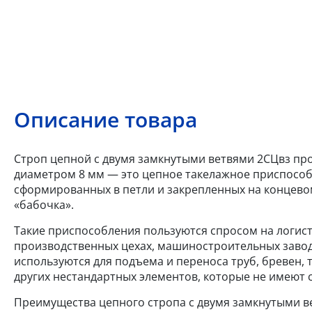
Описание товара
Строп цепной с двумя замкнутыми ветвями 2СЦвз произ
диаметром 8 мм — это цепное такелажное приспособл
сформированных в петли и закрепленных на концево
«бабочка».
Такие приспособления пользуются спросом на логист
производственных цехах, машиностроительных завод
используются для подъема и переноса труб, бревен,
других нестандартных элементов, которые не имеют 
Преимущества цепного стропа с двумя замкнутыми ве