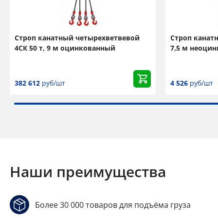
Строп канатный четырехветвевой
Строп канатн
4СК 50 т, 9 м оцинкованный
7,5 м неоци
382 612
руб/шт
4 526
руб/шт
Наши преимущества
Более 30 000 товаров для подъёма груза