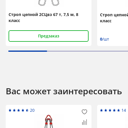
Строп цепной 2СЦвз 67 т, 7,5 м, 8
Строп цепной 
класс
класс
Предзаказ
0
/шт
Вас может заинтересовать
20
14