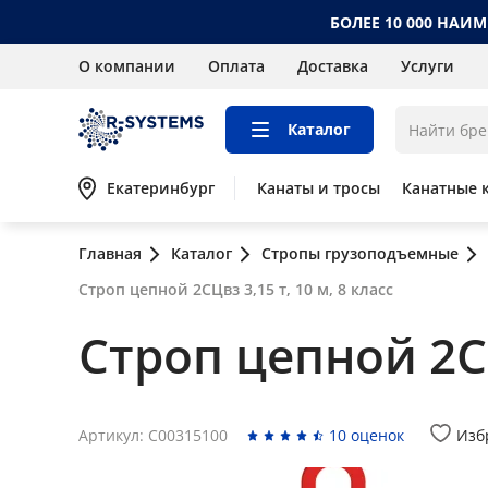
БОЛЕЕ 10 000 НАИ
О компании
Оплата
Доставка
Услуги
Каталог
Екатеринбург
Канаты и тросы
Канатные 
Главная
Каталог
Стропы грузоподъемные
Строп цепной 2СЦвз 3,15 т, 10 м, 8 класс
Строп цепной 2СЦ
Артикул: C00315100
10 оценок
Изб