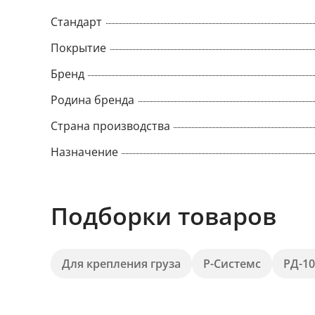
Стандарт
Покрытие
Бренд
Родина бренда
Страна производства
Назначение
Подборки товаров
Для крепления груза
Р-Системс
РД-10