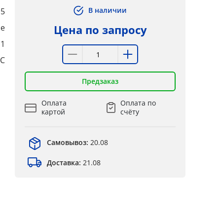
В наличии
15
е
Цена по запросу
:1
°C
Предзаказ
Оплата
Оплата по
картой
счёту
Самовывоз:
20.08
Доставка:
21.08