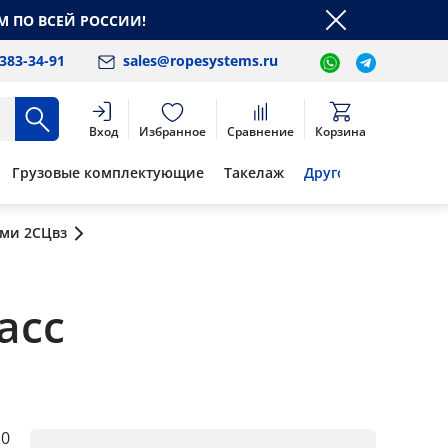
М ПО ВСЕЙ РОССИИ!
 383-34-91
sales@ropesystems.ru
Вход
Избранное
Сравнение
Корзина
Грузовые комплектующие
Такелаж
Другое
ями 2СЦвз
асс
10