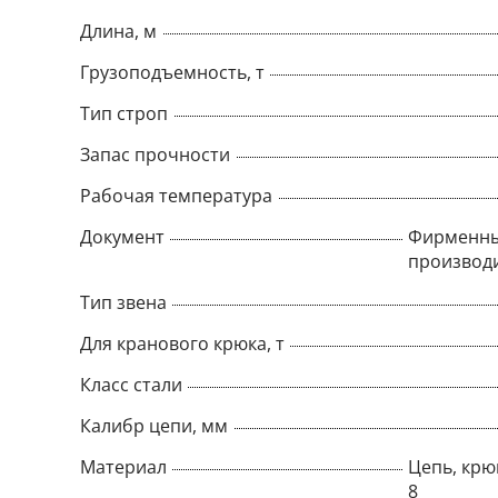
Длина, м
Грузоподъемность, т
Тип строп
Запас прочности
Рабочая температура
Документ
Фирменны
производ
Тип звена
Для кранового крюка, т
Класс стали
Калибр цепи, мм
Материал
Цепь, крюк
8