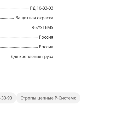
РД 10-33-93
Title
Защитная окраска
R-SYSTEMS
Popup Content
Россия
Россия
Для крепления груза
-33-93
Стропы цепные Р-Системс