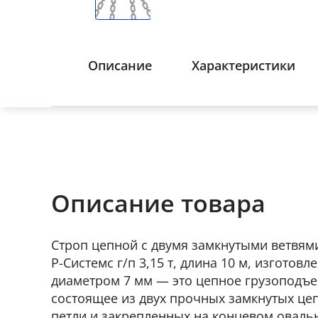
Описание
Характеристики
Описание товара
Строп цепной с двумя замкнутыми ветвям
Р-Системс г/п 3,15 т, длина 10 м, изготов
диаметром 7 мм — это цепное грузоподъ
состоящее из двух прочных замкнутых це
петли и закрепленных на концевом оваль