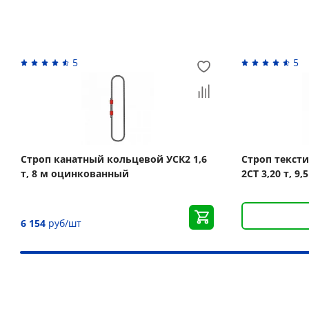
Вас может заинтересовать
5
5
Строп канатный кольцевой УСК2 1,6
Строп текст
т, 8 м оцинкованный
2СТ 3,20 т, 9
6 154
руб/шт