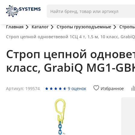
Главная
Каталог
Стропы грузоподъемные
Стропы
Строп цепной одноветвевой 1СЦ 4 т, 1,5 м, 10 класс, Grab
Строп цепной одноветв
класс, GrabiQ MG1-GB
Артикул: 199574
9 оценок
Избранное