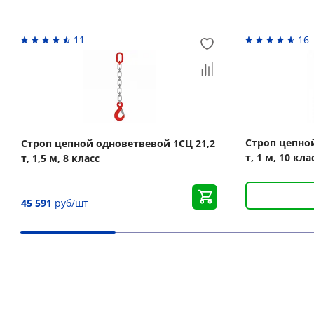
11
16
Строп цепно
Строп цепной одноветвевой 1СЦ 21,2
т, 1 м, 10 кл
т, 1,5 м, 8 класс
45 591
руб/шт