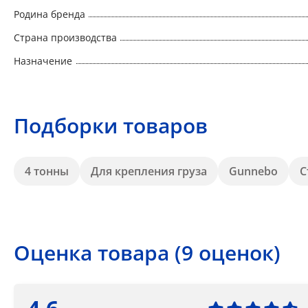
Родина бренда
Страна производства
Назначение
Подборки товаров
4 тонны
Для крепления груза
Gunnebo
С
Оценка товара (9 оценок)