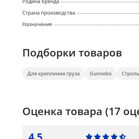
Родина бренда
Страна производства
Назначение
Подборки товаров
Для крепления груза
Gunnebo
Стропы
Оценка товара (17 оц
4.5