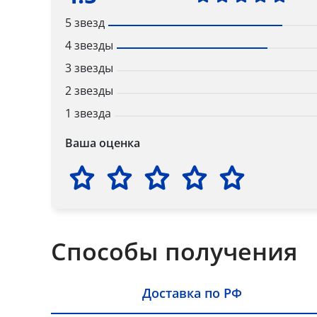
5 звезд
4 звезды
3 звезды
2 звезды
1 звезда
Ваша оценка
Способы получения
Доставка по РФ