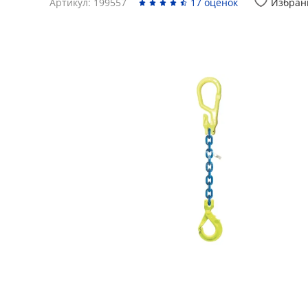
Артикул: 199557
17 оценок
Избран