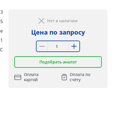
3
Нет в наличии
,5
е
Цена по запросу
:1
°C
Подобрать аналог
Оплата
Оплата по
картой
счёту