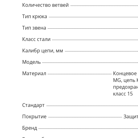
Количество ветвей
Тип крюка
Тип звена
Класс стали
Калибр цепи, мм
Модель
Материал
Концевое 
MG, цепь 
предохран
класс 15
Стандарт
Покрытие
Защит
Бренд