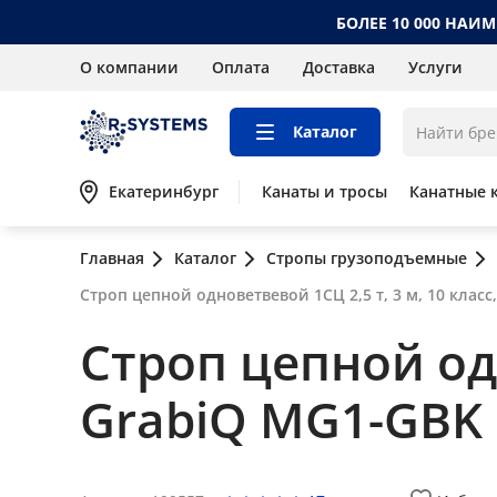
БОЛЕЕ 10 000 НАИ
О компании
Оплата
Доставка
Услуги
Каталог
Екатеринбург
Канаты и тросы
Канатные 
Главная
Каталог
Стропы грузоподъемные
Строп цепной одноветвевой 1СЦ 2,5 т, 3 м, 10 класс
Строп цепной одн
GrabiQ MG1-GBK