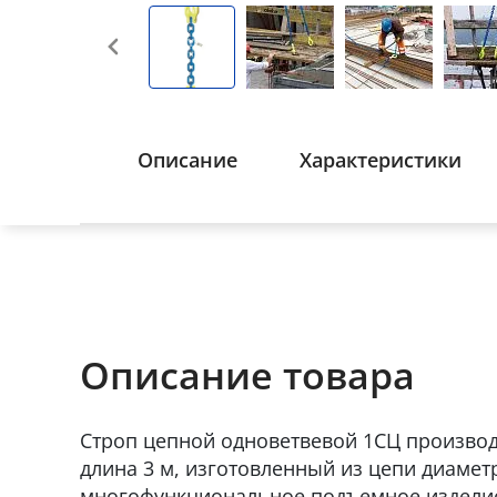
Описание
Характеристики
Описание товара
Строп цепной одноветвевой 1СЦ производс
длина 3 м, изготовленный из цепи диамет
многофункциональное подъемное изделие