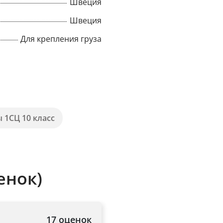
Швеция
Швеция
Для крепления груза
 1СЦ 10 класс
енок)
17 оценок