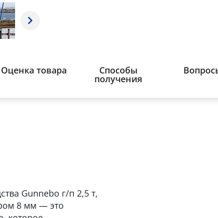
Оценка товара
Способы
Вопрос
получения
тва Gunnebo г/п 2,5 т,
ром 8 мм — это
, которое