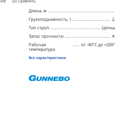
ное
Сравнить
Длина, м
Грузоподъемность, т
2
Тип строп
Цепны
Запас прочности
4
Рабочая
от -40°C до +200
температура
Все характеристики