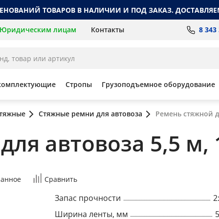
МЕНОВАНИЙ ТОВАРОВ В НАЛИЧИИ И ПОД ЗАКАЗ. ДОСТАВЛЯЕ
8 343
Юридическим лицам
Контакты
комплектующие
Стропы
Грузоподъемное оборудование
стяжные
Стяжные ремни для автовоза
Ремень стяжной дл
ля автовоза 5,5 м, 
ранное
Сравнить
Запас прочности
2
Ширина ленты, мм