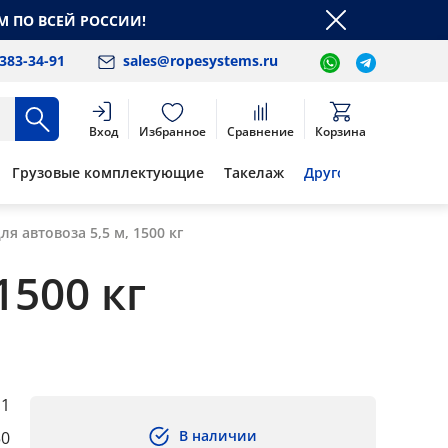
М ПО ВСЕЙ РОССИИ!
 383-34-91
sales@ropesystems.ru
Вход
Избранное
Сравнение
Корзина
Грузовые комплектующие
Такелаж
Другое
я автовоза 5,5 м, 1500 кг
1500 кг
:1
В наличии
50