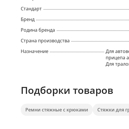
Стандарт
Бренд
Родина бренда
Страна производства
Назначение
Для автов
прицепа а
Для трало
Подборки товаров
Ремни стяжные с крюками
Стяжки для 