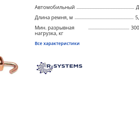
Автомобильный
Д
Длина ремня, м
5
Мин. разрывная
30
нагрузка, кг
Все характеристики