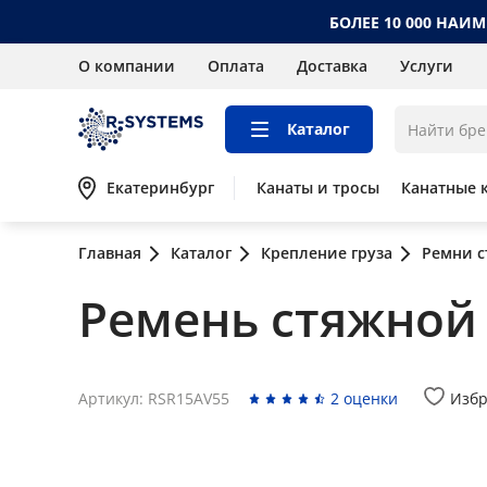
БОЛЕЕ 10 000 НАИ
О компании
Оплата
Доставка
Услуги
Каталог
Екатеринбург
Канаты и тросы
Канатные 
Главная
Каталог
Крепление груза
Ремни 
Ремень стяжной д
Артикул: RSR15AV55
2 оценки
Изб