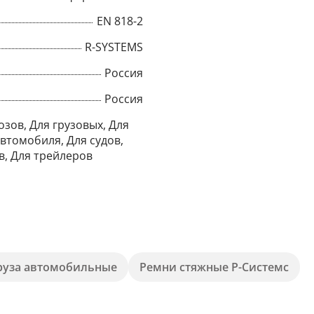
EN 818-2
R-SYSTEMS
Россия
Россия
озов, Для грузовых, Для
втомобиля, Для судов,
в, Для трейлеров
×
груза автомобильные
Ремни стяжные Р-Системс
Popup