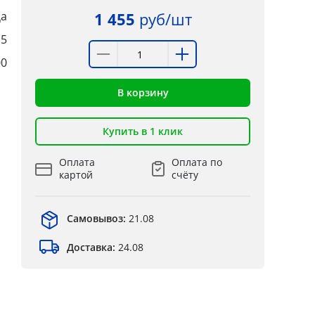
а
1 455
руб/шт
,5
00
В корзину
Купить в 1 клик
Оплата
Оплата по
картой
счёту
Самовывоз:
21.08
Доставка:
24.08