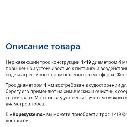
Описание товара
Нержавеющий трос конструкции
1×19
диаметром 4 мм
повышенной устойчивостью к питтингу и воздействию
воде и агрессивных промышленных атмосферах. Жёст
Трос диаметром 4 мм востребован в судостроении для
берегу его применяют на химических и очистных соор
терминалах. Монтаж следует вести с учётом низкой г
диаметров троса.
В
«Ropesystems»
вы можете приобрести трос 1×19 Ø4
доставкой.