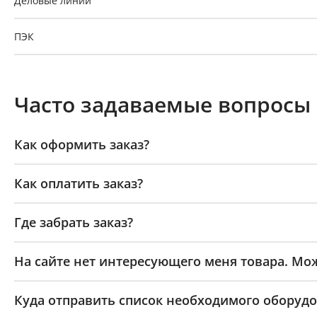
Деловые линии
ПЭК
GTD
Часто задаваемые вопросы
Байкал-Сервис
Как оформить заказ?
Как оплатить заказ?
Где забрать заказ?
На сайте нет интересующего меня товара. Мож
Куда отправить список необходимого оборудо