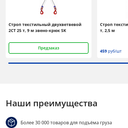
Строп текстильный двухветвевой
Строп текст
2СТ 25 т, 9 м звено-крюк SK
т, 2,5 м
Предзаказ
459
руб/шт
Наши преимущества
Более 30 000 товаров для подъёма груза