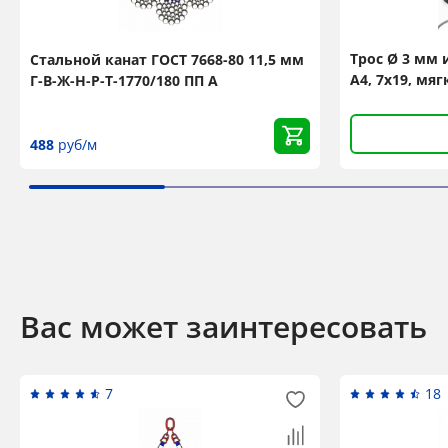
Трос Ø 3 мм
Стальной канат ГОСТ 7668-80 11,5 мм
А4, 7х19, мя
Г-В-Ж-Н-Р-Т-1770/180 ПП А
488
руб/м
Вас может заинтересовать
7
18