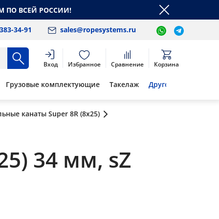
М ПО ВСЕЙ РОССИИ!
 383-34-91
sales@ropesystems.ru
Вход
Избранное
Сравнение
Корзина
Грузовые комплектующие
Такелаж
Другое
льные канаты Super 8R (8x25)
5) 34 мм, sZ