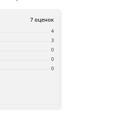
7 оценок
4
3
0
0
0