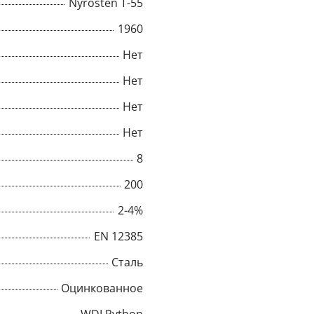
Nyrosten T-55
1960
Нет
Нет
Нет
Нет
8
200
2-4%
×
EN 12385
Сталь
Popup
Оцинкованное