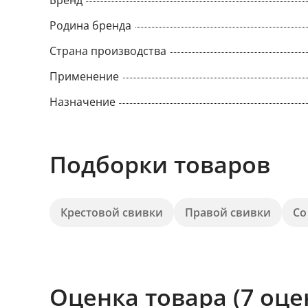
Бренд
Родина бренда
Страна производства
Применение
Назначение
Подборки товаров
Крестовой свивки
Правой свивки
Со
Оценка товара (7 оце