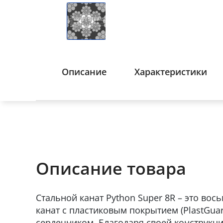
Описание
Характеристики
Описание товара
Стальной канат Python Super 8R – это во
канат с пластиковым покрытием (PlastGua
сердечником. Благодаря своей конструкци