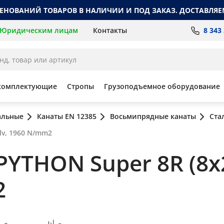
МЕНОВАНИЙ ТОВАРОВ В НАЛИЧИИ И ПОД ЗАКАЗ. ДОСТАВЛЯЕ
8 343
Юридическим лицам
Контакты
комплектующие
Стропы
Грузоподъемное оборудование
альные
Канаты EN 12385
Восьмипрядные канаты
Ста
lv, 1960 N/mm2
YTHON Super 8R (8x2
2