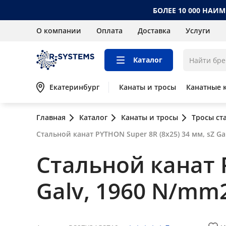
БОЛЕЕ 10 000 НАИ
О компании
Оплата
Доставка
Услуги
Каталог
Екатеринбург
Канаты и тросы
Канатные 
Главная
Каталог
Канаты и тросы
Тросы ст
Стальной канат PYTHON Super 8R (8x25) 34 мм, sZ Ga
Стальной канат P
Galv, 1960 N/mm