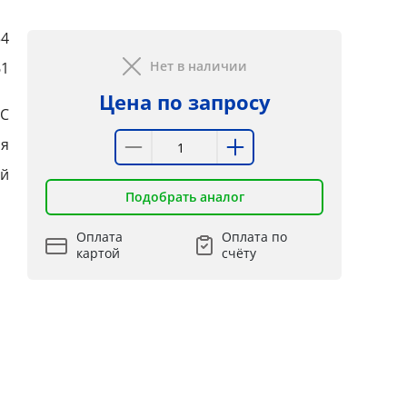
34
Нет в наличии
61
Цена по запросу
RC
ая
ой
Подобрать аналог
Оплата
Оплата по
картой
счёту