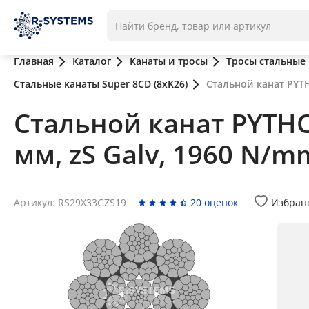
Главная
Каталог
Канаты и тросы
Тросы стальные
Стальные канаты Super 8CD (8xK26)
Стальной канат PYTH
Стальной канат PYTHO
мм, zS Galv, 1960 N/m
Артикул: RS29X33GZS19
20 оценок
Избран