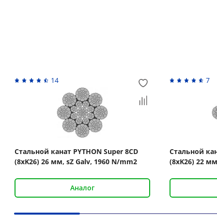
Похожие товары
14
7
Стальной канат PYTHON Super 8CD
Стальной ка
(8xK26) 26 мм, sZ Galv, 1960 N/mm2
(8xK26) 22 мм
Аналог