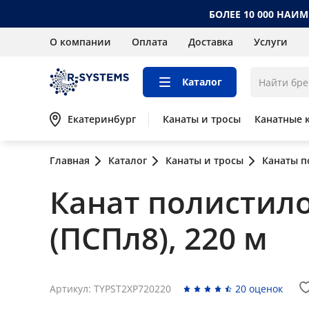
БОЛЕЕ 10 000 НАИ
О компании
Оплата
Доставка
Услуги
Каталог
Екатеринбург
Канаты и тросы
Канатные 
Главная
Каталог
Канаты и тросы
Канаты 
Канат полистил
(ПСПл8), 220 м
Артикул: TYPST2XP720220
20 оценок