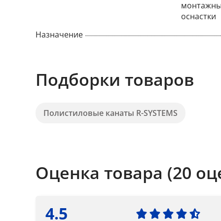
монтажны
оснастки
Назначение
Подборки товаров
Полистиловые канаты R-SYSTEMS
Оценка товара (20 оц
4.5