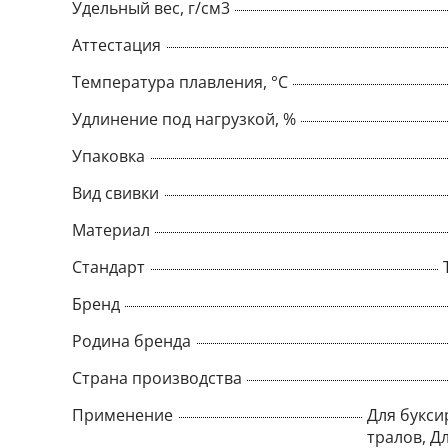
Удельный вес, г/см3
Аттестация
Температура плавления, °С
Удлинение под нагрузкой, %
Упаковка
Вид свивки
Материал
Стандарт
Бренд
Родина бренда
Страна производства
Применение
Для букси
тралов, Д