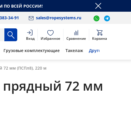
М ПО ВСЕЙ РОССИИ!
 383-34-91
sales@ropesystems.ru
Вход
Избранное
Сравнение
Корзина
Грузовые комплектующие
Такелаж
Другое
72 мм (ПСПл8), 220 м
 прядный 72 мм