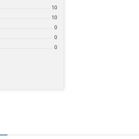
10
10
0
0
0