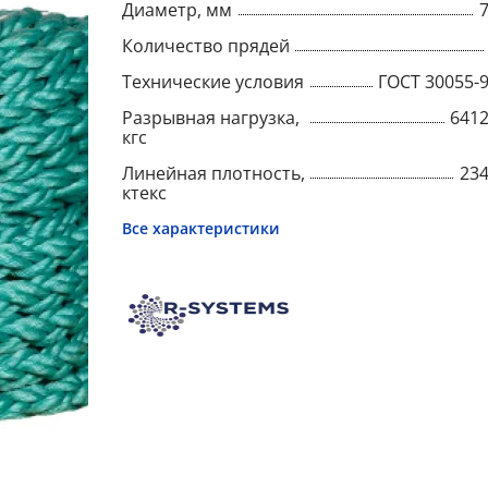
Диаметр, мм
Количество прядей
Технические условия
ГОСТ 30055-
Разрывная нагрузка,
641
кгс
Линейная плотность,
23
ктекс
Все характеристики