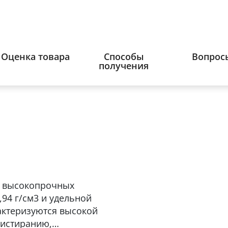
Оценка товара
Способы
Вопрос
получения
з высокопрочных
94 г/см3 и удельной
актеризуются высокой
 истиранию,