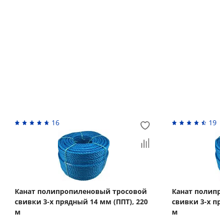
Возврат денежных средств
Похожие товары
16
19
Канат полипропиленовый тросовой
Канат полип
свивки 3-х прядный 14 мм (ППТ), 220
свивки 3-х п
м
м