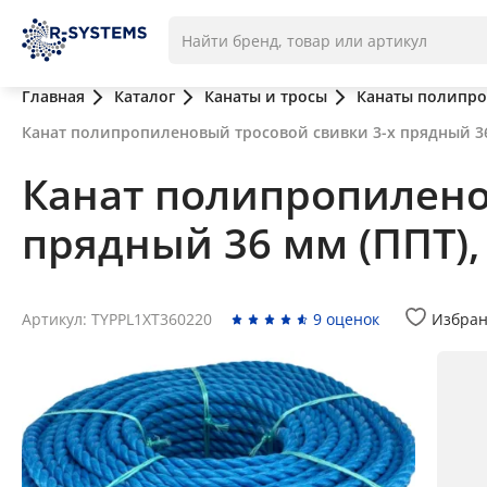
Главная
Каталог
Канаты и тросы
Канаты полипр
Канат полипропиленовый тросовой свивки 3-х прядный 36 
Канат полипропилено
прядный 36 мм (ППТ),
Артикул: TYPPL1XT360220
9 оценок
Избра