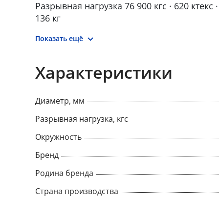
Разрывная нагрузка 76 900 кгс · 620 ктекс · 
136 кг
Применение: плавкраны, подъём модулей
Показать ещё
Характеристики
Диаметр, мм
Разрывная нагрузка, кгс
Окружность
Бренд
Родина бренда
Страна производства