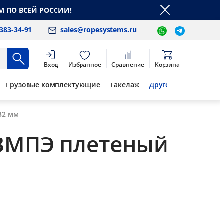
М ПО ВСЕЙ РОССИИ!
 383-34-91
sales@ropesystems.ru
Вход
Избранное
Сравнение
Корзина
Грузовые комплектующие
Такелаж
Другое
32 мм
ВМПЭ плетеный