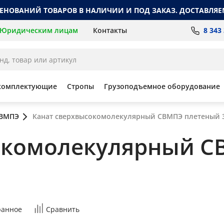
МЕНОВАНИЙ ТОВАРОВ В НАЛИЧИИ И ПОД ЗАКАЗ. ДОСТАВЛЯЕ
8 343
Юридическим лицам
Контакты
комплектующие
Стропы
Грузоподъемное оборудование
СВМПЭ
Канат сверхвысокомолекулярный СВМПЭ плетеный 
окомолекулярный С
ранное
Сравнить