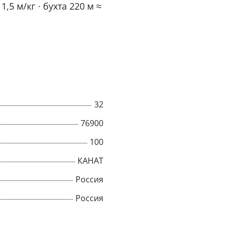
1,5 м/кг · бухта 220 м ≈
.
32
76900
100
КАНАТ
Россия
Россия