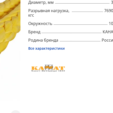
Диаметр, мм
Разрывная нагрузка,
769
кгс
Окружность
1
Бренд
КАНА
Родина бренда
Росс
Все характеристики