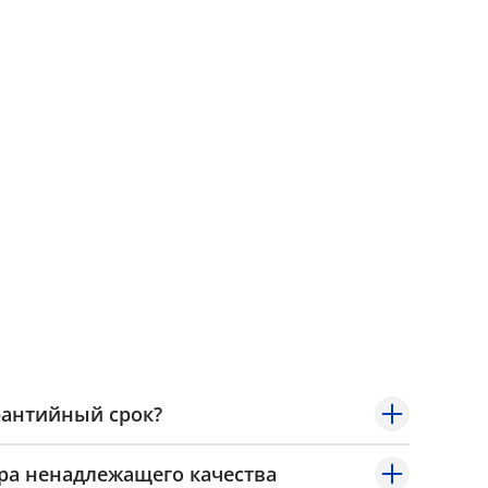
рантийный срок?
ра ненадлежащего качества