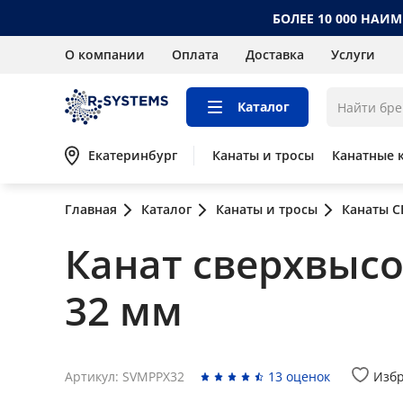
БОЛЕЕ 10 000 НАИ
О компании
Оплата
Доставка
Услуги
Каталог
Екатеринбург
Канаты и тросы
Канатные 
Главная
Каталог
Канаты и тросы
Канаты 
Канат сверхвыс
32 мм
Артикул: SVMPPX32
13 оценок
Изб