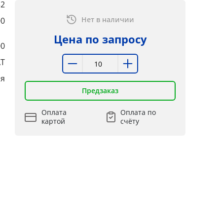
32
Нет в наличии
00
Цена по запросу
00
Т
ия
Предзаказ
Оплата
Оплата по
картой
счёту