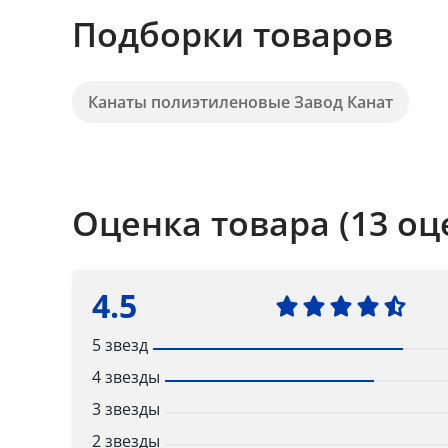
Подборки товаров
Канаты полиэтиленовые Завод Канат
Оценка товара (13 оц
4.5
5 звезд
4 звезды
3 звезды
2 звезды