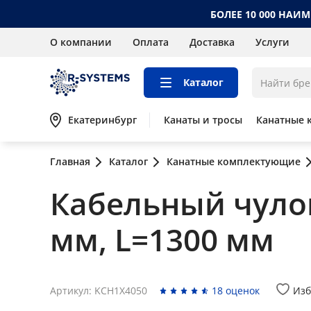
БОЛЕЕ 10 000 НАИ
О компании
Оплата
Доставка
Услуги
Каталог
Екатеринбург
Канаты и тросы
Канатные 
Главная
Каталог
Канатные комплектующие
Кабельный чулок
мм, L=1300 мм
Артикул: KCH1X4050
18 оценок
Изб