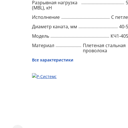
Разрывная нагрузка
(MBL), кН
Исполнение
С петл
Диаметр каната, мм
40-
Модель
КЧ1-40
Материал
Плетеная стальная
проволока
Все характеристики