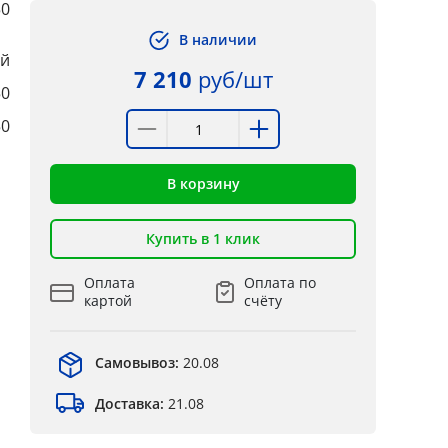
50
В наличии
ей
7 210
руб/шт
50
50
В корзину
Купить в 1 клик
Оплата
Оплата по
картой
счёту
Самовывоз:
20.08
Доставка:
21.08