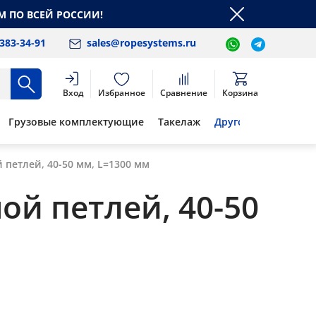
М ПО ВСЕЙ РОССИИ!
 383-34-91
sales@ropesystems.ru
Вход
Избранное
Сравнение
Корзина
Грузовые комплектующие
Такелаж
Другое
 петлей, 40-50 мм, L=1300 мм
ой петлей, 40-50