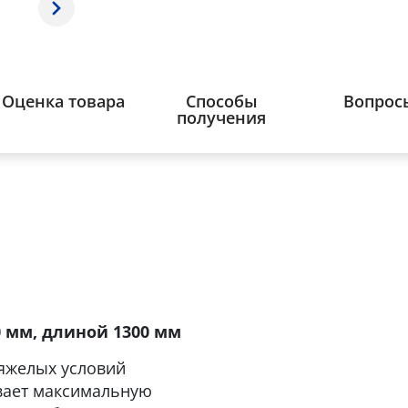
Оценка товара
Способы
Вопрос
получения
0 мм, длиной 1300 мм
яжелых условий
вает максимальную