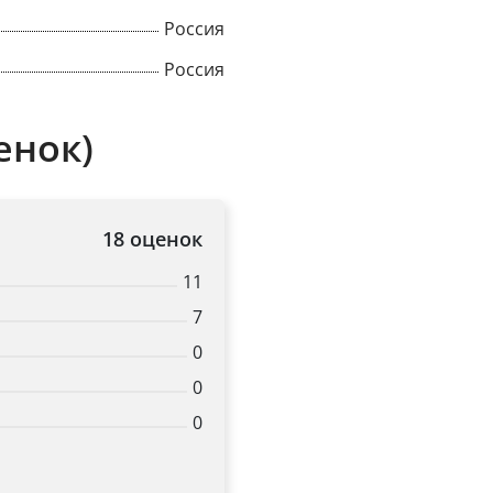
Россия
Россия
енок)
18 оценок
11
7
0
×
0
0
Popup