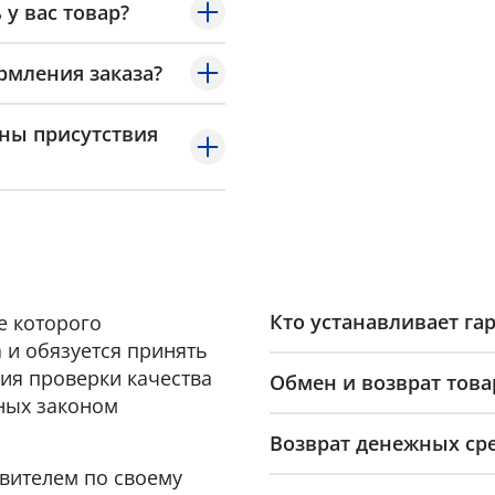
 у вас товар?
рмления заказа?
оны присутствия
Кто устанавливает га
е которого
 и обязуется принять
ия проверки качества
Обмен и возврат това
ных законом
Возврат денежных ср
овителем по своему